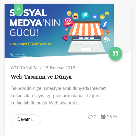
WEB TASARIM
29-Temmuz-2019
Web Tasarım ve Dünya
Teknolojinin gelişmesiyle artık dünyada internet
kullanıcıları sayısı git gide artmaktadır. Doğru,
kullanılabilir, pratik Web tasarıml [...[
2
2595
Devamı...