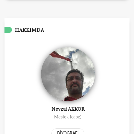
HAKKIMDA
Nevzat AKKOR
Meslek icabı:)
BİYOĞRAFİ