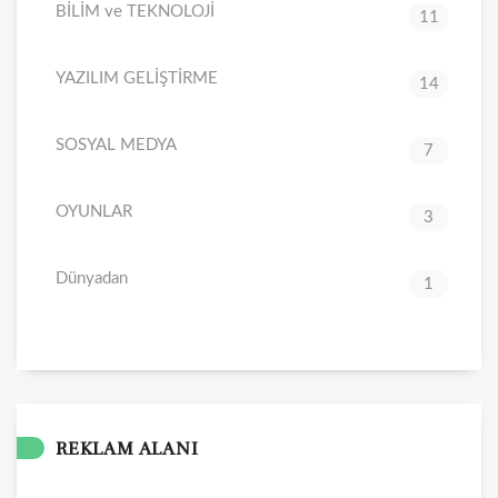
BİLİM ve TEKNOLOJİ
11
YAZILIM GELİŞTİRME
14
SOSYAL MEDYA
7
OYUNLAR
3
Dünyadan
1
REKLAM ALANI