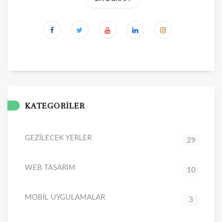
KATEGORİLER
GEZİLECEK YERLER
29
WEB TASARIM
10
MOBİL UYGULAMALAR
3