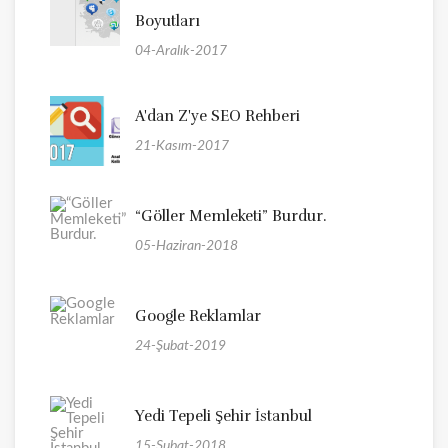
Boyutları
04-Aralık-2017
A'dan Z'ye SEO Rehberi
21-Kasım-2017
“Göller Memleketi” Burdur.
05-Haziran-2018
Google Reklamlar
24-Şubat-2019
Yedi Tepeli Şehir İstanbul
15-Şubat-2018