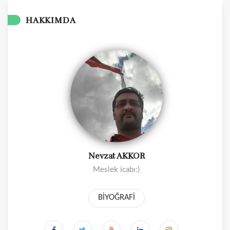
HAKKIMDA
Nevzat AKKOR
Meslek icabı:)
BİYOĞRAFİ