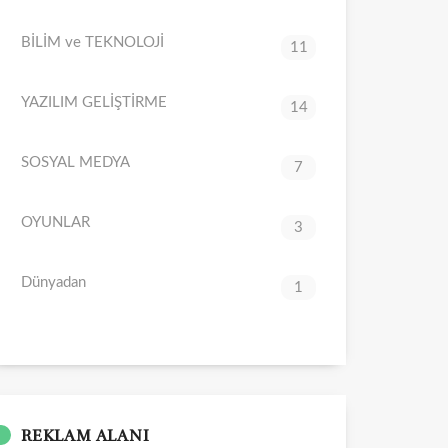
BİLİM ve TEKNOLOJİ
11
YAZILIM GELİŞTİRME
14
SOSYAL MEDYA
7
OYUNLAR
3
Dünyadan
1
REKLAM ALANI