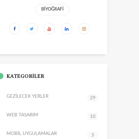
BİYOĞRAFİ
KATEGORİLER
GEZİLECEK YERLER
29
WEB TASARIM
10
MOBİL UYGULAMALAR
3