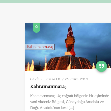
GEZİLECEK YERLER
26-Kasım-2018
Kahramanmaraş
Kahramanmaraş Üç coğrafi bölgenin birleşiminde
yani Akdeniz Bölgesi, Güneydoğu Anadolu ve
Doğu Anadolu'nun kesi [...[