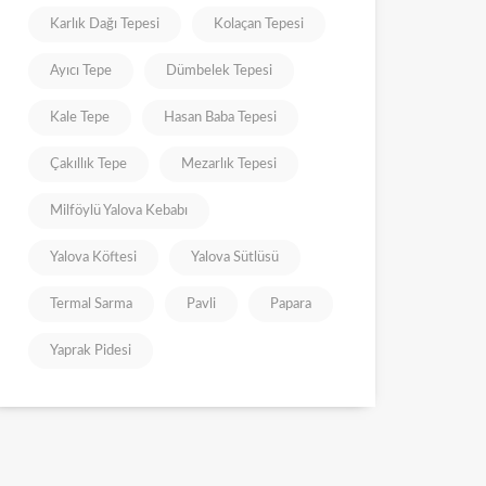
Karlık Dağı Tepesi
Kolaçan Tepesi
Ayıcı Tepe
Dümbelek Tepesi
Kale Tepe
Hasan Baba Tepesi
Çakıllık Tepe
Mezarlık Tepesi
Milföylü Yalova Kebabı
Yalova Köftesi
Yalova Sütlüsü
Termal Sarma
Pavli
Papara
Yaprak Pidesi