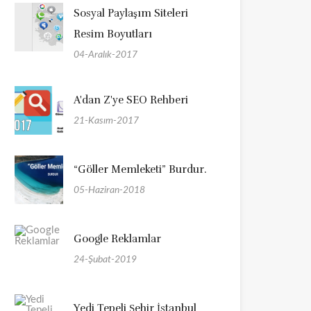
Sosyal Paylaşım Siteleri
Resim Boyutları
04-Aralık-2017
A'dan Z'ye SEO Rehberi
21-Kasım-2017
“Göller Memleketi” Burdur.
05-Haziran-2018
Google Reklamlar
24-Şubat-2019
Yedi Tepeli Şehir İstanbul