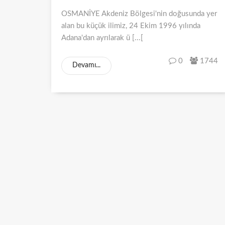
OSMANİYE Akdeniz Bölgesi'nin doğusunda yer
alan bu küçük ilimiz, 24 Ekim 1996 yılında
Adana'dan ayrılarak ü [...[
0
1744
Devamı...