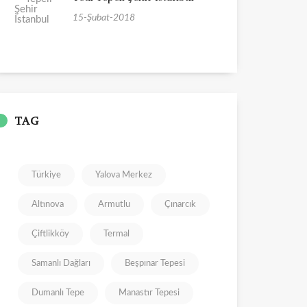
15-Şubat-2018
TAG
Türkiye
Yalova Merkez
Altınova
Armutlu
Çınarcık
Çiftlikköy
Termal
Samanlı Dağları
Beşpınar Tepesi
Dumanlı Tepe
Manastır Tepesi