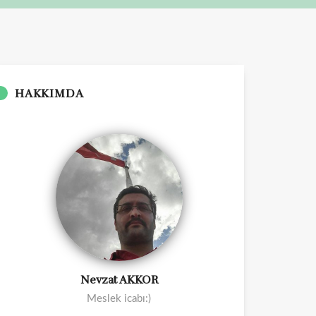
HAKKIMDA
Nevzat AKKOR
Meslek icabı:)