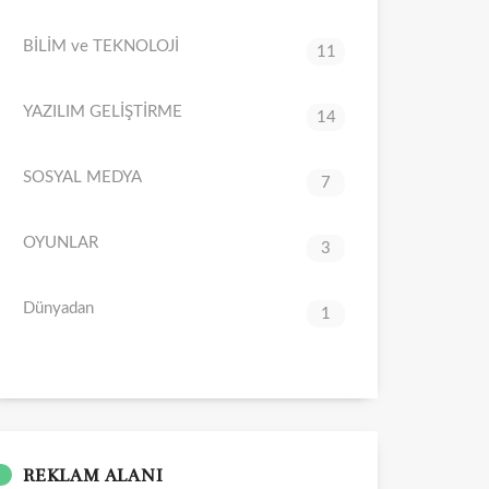
BİLİM ve TEKNOLOJİ
11
YAZILIM GELİŞTİRME
14
SOSYAL MEDYA
7
OYUNLAR
3
Dünyadan
1
REKLAM ALANI