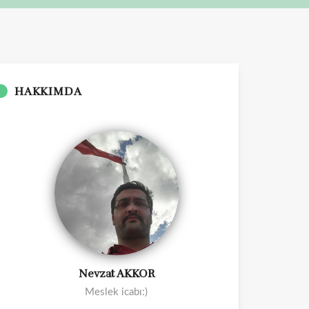
HAKKIMDA
Nevzat AKKOR
Meslek icabı:)