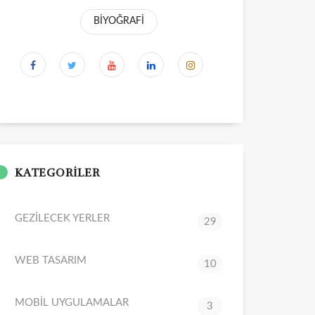
BİYOĞRAFİ
KATEGORİLER
GEZİLECEK YERLER
29
WEB TASARIM
10
MOBİL UYGULAMALAR
3