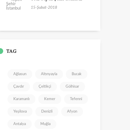
15-Şubat-2018
TAG
Ağlasun
Altınyayla
Bucak
Çavdır
Çeltikçi
Gölhisar
Karamanlı
Kemer
Tefenni
Yeşilova
Denizli
Afyon
Antalya
Muğla