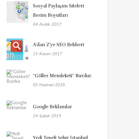
Sosyal Paylaşım Siteleri
Resim Boyutları
04-Aralık-2017
A'dan Z'ye SEO Rehberi
21-Kasım-2017
“Göller Memleketi” Burdur.
05-Haziran-2018
Google Reklamlar
24-Şubat-2019
Yedi Tepeli Şehir İstanbul