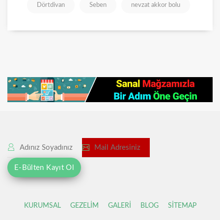
Dörtdivan
Seben
nevzat akkor bolu
KURUMSAL
GEZELİM
GALERİ
BLOG
SİTEMAP