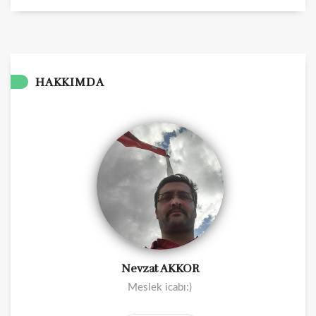
HAKKIMDA
Nevzat AKKOR
Meslek icabı:)