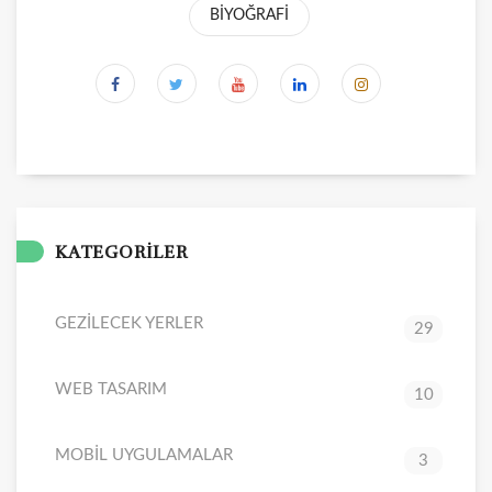
BİYOĞRAFİ
KATEGORİLER
GEZİLECEK YERLER
29
WEB TASARIM
10
MOBİL UYGULAMALAR
3