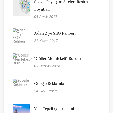
Sosyal Paylaşım Siteleri Resim
Boyutları
04-Aralık-2017
A'dan Z'ye SEO Rehberi
21-Kasım-2017
“Göller Memleketi” Burdur.
05-Haziran-2018
Google Reklamlar
24-Şubat-2019
Yedi Tepeli Şehir İstanbul