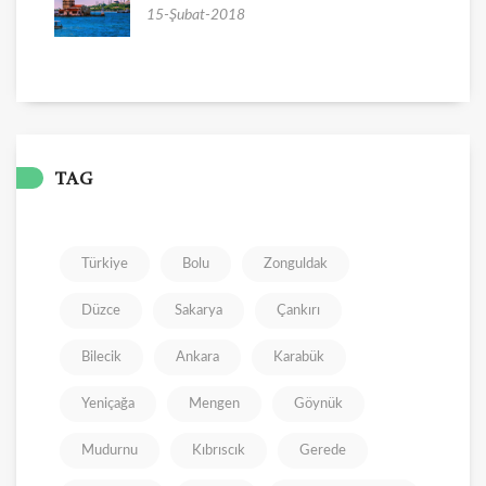
15-Şubat-2018
TAG
Türkiye
Bolu
Zonguldak
Düzce
Sakarya
Çankırı
Bilecik
Ankara
Karabük
Yeniçağa
Mengen
Göynük
Mudurnu
Kıbrıscık
Gerede