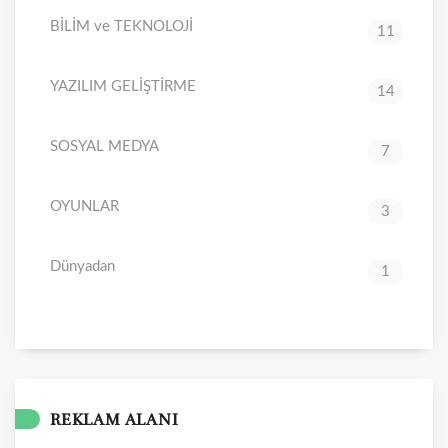
BİLİM ve TEKNOLOJİ
11
YAZILIM GELİŞTİRME
14
SOSYAL MEDYA
7
OYUNLAR
3
Dünyadan
1
REKLAM ALANI