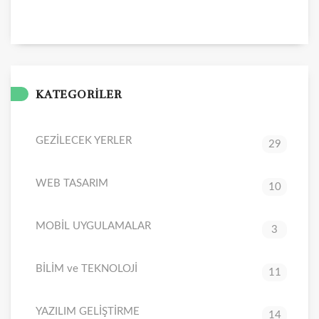
KATEGORİLER
GEZİLECEK YERLER
29
WEB TASARIM
10
MOBİL UYGULAMALAR
3
BİLİM ve TEKNOLOJİ
11
YAZILIM GELİŞTİRME
14