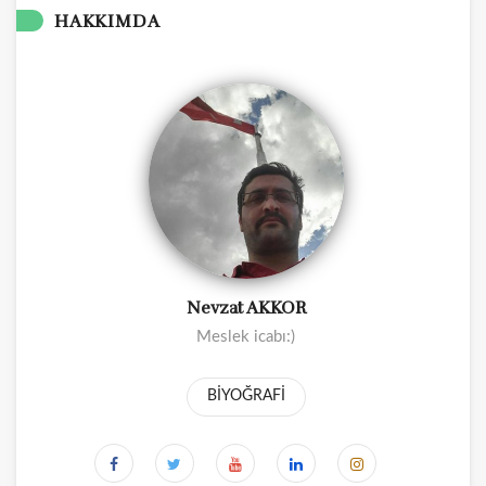
HAKKIMDA
Nevzat AKKOR
Meslek icabı:)
BİYOĞRAFİ