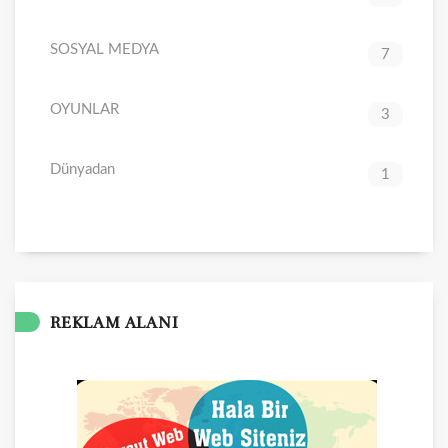
SOSYAL MEDYA
7
OYUNLAR
3
Dünyadan
1
REKLAM ALANI