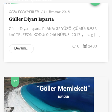
GEZİLECEK YERLER
14-Temmuz-2018
Güller Diyarı Isparta
Güller Diyarı Isparta PLAKA: 32 YÜZÖLÇÜMÜ: 8.933
km² TELEFON KODU: 0 246 NÜFUS: 2017 yılına g [...[
0
2480
Devamı...