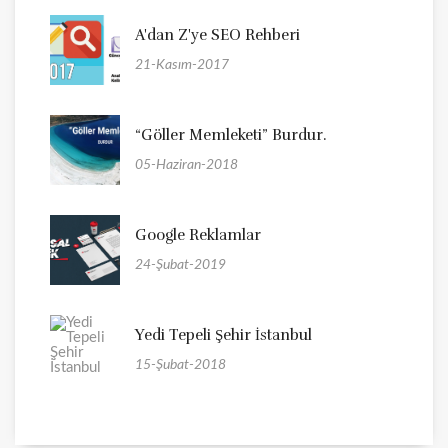
A'dan Z'ye SEO Rehberi
21-Kasım-2017
“Göller Memleketi” Burdur.
05-Haziran-2018
Google Reklamlar
24-Şubat-2019
Yedi Tepeli Şehir İstanbul
15-Şubat-2018