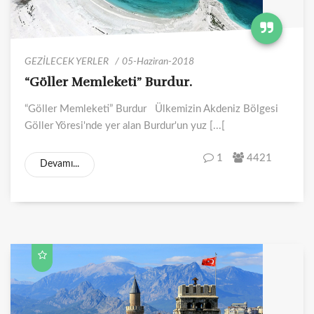
GEZİLECEK YERLER
05-Haziran-2018
“Göller Memleketi” Burdur.
“Göller Memleketi” Burdur Ülkemizin Akdeniz Bölgesi
Göller Yöresi'nde yer alan Burdur'un yuz [...[
1
4421
Devamı...