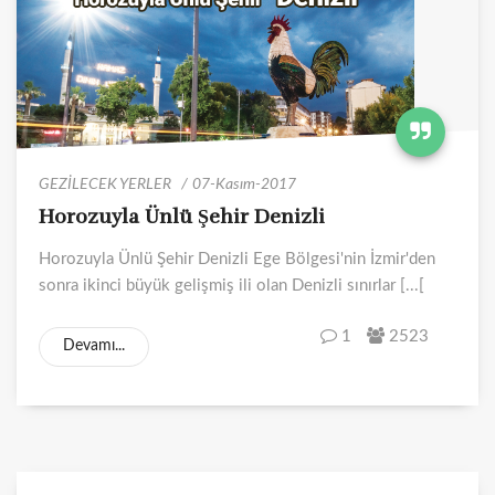
GEZİLECEK YERLER
07-Kasım-2017
Horozuyla Ünlü Şehir Denizli
Horozuyla Ünlü Şehir Denizli Ege Bölgesi'nin İzmir'den
sonra ikinci büyük gelişmiş ili olan Denizli sınırlar [...[
1
2523
Devamı...