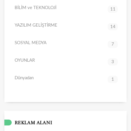
BİLİM ve TEKNOLOJİ
11
YAZILIM GELİŞTİRME
14
SOSYAL MEDYA
7
OYUNLAR
3
Dünyadan
1
REKLAM ALANI