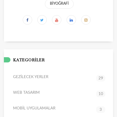
BİYOĞRAFİ
KATEGORİLER
GEZİLECEK YERLER
29
WEB TASARIM
10
MOBİL UYGULAMALAR
3