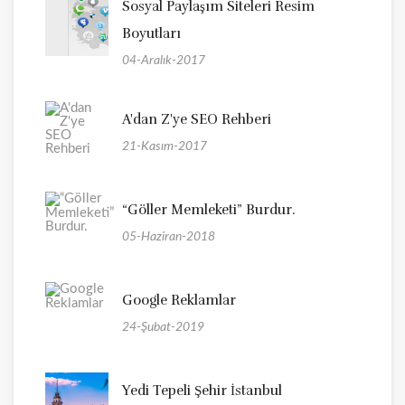
Sosyal Paylaşım Siteleri Resim
Boyutları
04-Aralık-2017
A'dan Z'ye SEO Rehberi
21-Kasım-2017
“Göller Memleketi” Burdur.
05-Haziran-2018
Google Reklamlar
24-Şubat-2019
Yedi Tepeli Şehir İstanbul