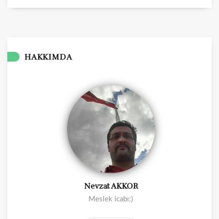
HAKKIMDA
Nevzat AKKOR
Meslek icabı:)