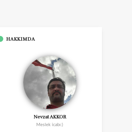
HAKKIMDA
Nevzat AKKOR
Meslek icabı:)