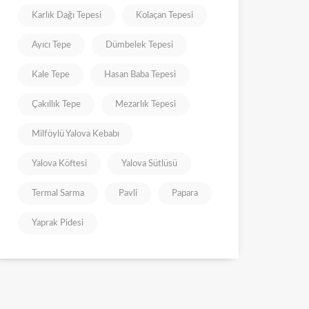
Karlık Dağı Tepesi
Kolaçan Tepesi
Ayıcı Tepe
Dümbelek Tepesi
Kale Tepe
Hasan Baba Tepesi
Çakıllık Tepe
Mezarlık Tepesi
Milföylü Yalova Kebabı
Yalova Köftesi
Yalova Sütlüsü
Termal Sarma
Pavli
Papara
Yaprak Pidesi