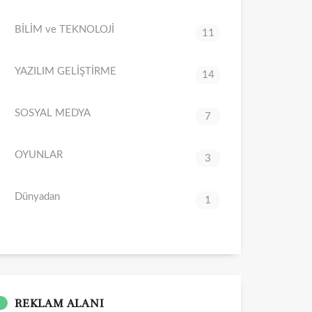
BİLİM ve TEKNOLOJİ
11
YAZILIM GELİŞTİRME
14
SOSYAL MEDYA
7
OYUNLAR
3
Dünyadan
1
REKLAM ALANI