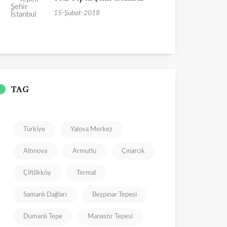
15-Şubat-2018
TAG
Türkiye
Yalova Merkez
Altınova
Armutlu
Çınarcık
Çiftlikköy
Termal
Samanlı Dağları
Beşpınar Tepesi
Dumanlı Tepe
Manastır Tepesi