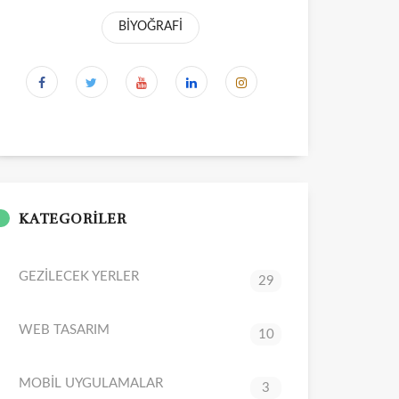
BİYOĞRAFİ
KATEGORİLER
GEZİLECEK YERLER
29
WEB TASARIM
10
MOBİL UYGULAMALAR
3