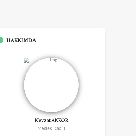
HAKKIMDA
Nevzat AKKOR
Meslek icabı:)