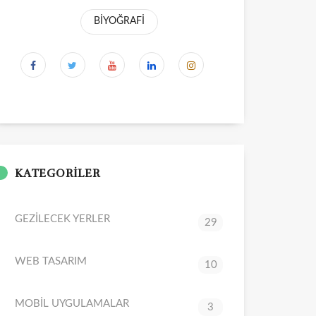
BİYOĞRAFİ
KATEGORİLER
GEZİLECEK YERLER
29
WEB TASARIM
10
MOBİL UYGULAMALAR
3