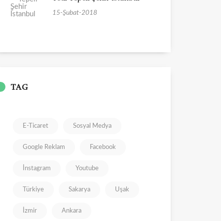
15-Şubat-2018
TAG
E-Ticaret
Sosyal Medya
Google Reklam
Facebook
İnstagram
Youtube
Türkiye
Sakarya
Uşak
İzmir
Ankara