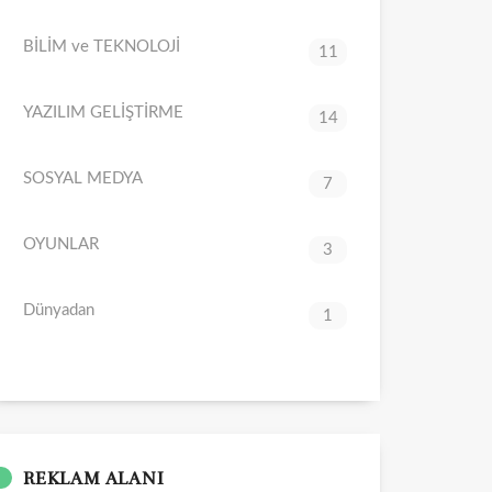
BİLİM ve TEKNOLOJİ
11
YAZILIM GELİŞTİRME
14
SOSYAL MEDYA
7
OYUNLAR
3
Dünyadan
1
REKLAM ALANI