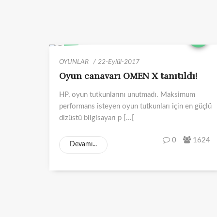
OYUNLAR
22-Eylül-2017
Oyun canavarı OMEN X tanıtıldı!
HP, oyun tutkunlarını unutmadı. Maksimum
performans isteyen oyun tutkunları için en güçlü
dizüstü bilgisayarı p [...[
0
1624
Devamı...