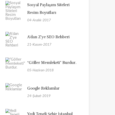
Sosyal Paylaşım Siteleri
Resim Boyutları
04-Aralık-2017
A'dan Z'ye SEO Rehberi
21-Kasım-2017
“Göller Memleketi” Burdur.
05-Haziran-2018
Google Reklamlar
24-Şubat-2019
Yedi Tepeli Şehir İstanbul