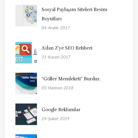
Sosyal Paylaşım Siteleri Resim
Boyutları
04-Aralık-2017
A'dan Z'ye SEO Rehberi
21-Kasım-2017
“Göller Memleketi” Burdur.
05-Haziran-2018
Google Reklamlar
24-Şubat-2019