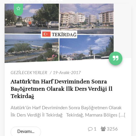
GEZİLECEK YERLER
19-Aralık-2017
Atatürk'ün Harf Devriminden Sonra
Başöğretmen Olarak İlk Ders Verdiği İl
Tekirdağ
Atatürk'ün Harf Devriminden Sonra Başöğretmen Olarak
İlk Ders Verdiği İl Tekirdağ Tekirdağ, Marmara Bölges [...[
1
3256
Devamı...