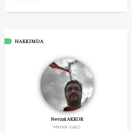
HAKKIMDA
Nevzat AKKOR
Meslek icabı:)