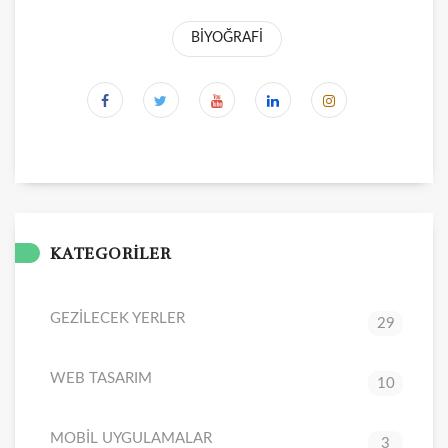
BİYOĞRAFİ
KATEGORİLER
GEZİLECEK YERLER
29
WEB TASARIM
10
MOBİL UYGULAMALAR
3