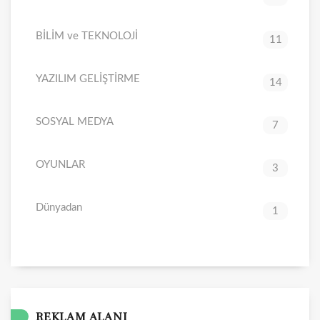
BİLİM ve TEKNOLOJİ
11
YAZILIM GELİŞTİRME
14
SOSYAL MEDYA
7
OYUNLAR
3
Dünyadan
1
REKLAM ALANI