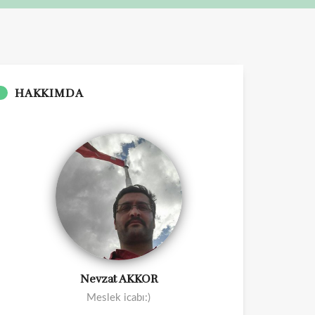
HAKKIMDA
Nevzat AKKOR
Meslek icabı:)