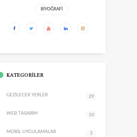
BİYOĞRAFİ
KATEGORİLER
GEZİLECEK YERLER
29
WEB TASARIM
10
MOBİL UYGULAMALAR
3