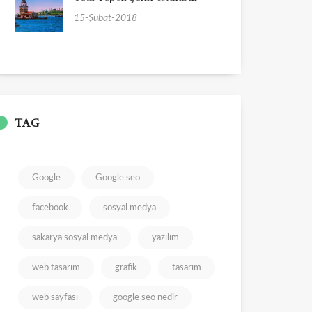
15-Şubat-2018
TAG
Google
Google seo
facebook
sosyal medya
sakarya sosyal medya
yazılım
web tasarım
grafik
tasarım
web sayfası
google seo nedir