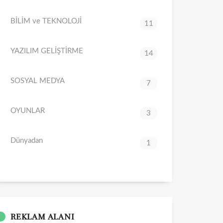
BİLİM ve TEKNOLOJİ
11
YAZILIM GELİŞTİRME
14
SOSYAL MEDYA
7
OYUNLAR
3
Dünyadan
1
REKLAM ALANI