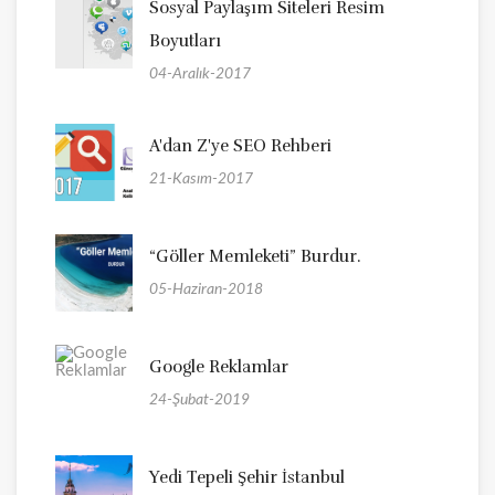
Sosyal Paylaşım Siteleri Resim
Boyutları
04-Aralık-2017
A'dan Z'ye SEO Rehberi
21-Kasım-2017
“Göller Memleketi” Burdur.
05-Haziran-2018
Google Reklamlar
24-Şubat-2019
Yedi Tepeli Şehir İstanbul