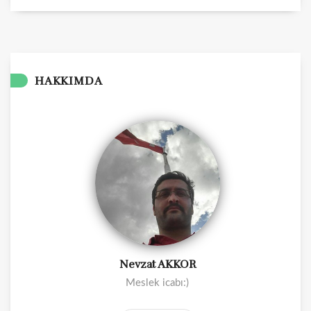
HAKKIMDA
Nevzat AKKOR
Meslek icabı:)