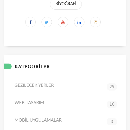
BİYOĞRAFİ
KATEGORİLER
GEZİLECEK YERLER
29
WEB TASARIM
10
MOBİL UYGULAMALAR
3