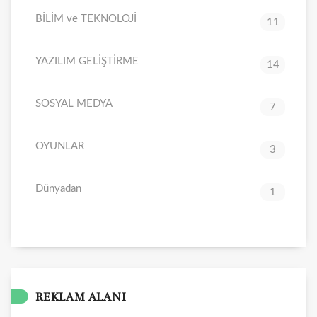
BİLİM ve TEKNOLOJİ
11
YAZILIM GELİŞTİRME
14
SOSYAL MEDYA
7
OYUNLAR
3
Dünyadan
1
REKLAM ALANI