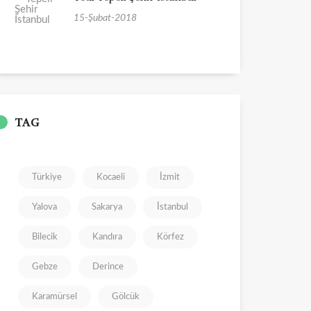
15-Şubat-2018
TAG
Türkiye
Kocaeli
İzmit
Yalova
Sakarya
İstanbul
Bilecik
Kandıra
Körfez
Gebze
Derince
Karamürsel
Gölcük