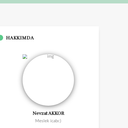
HAKKIMDA
Nevzat AKKOR
Meslek icabı:)