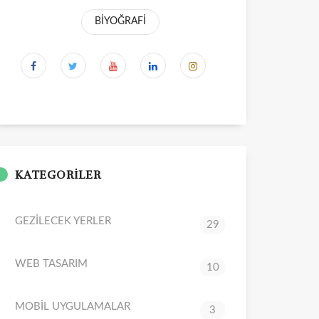
BİYOĞRAFİ
KATEGORİLER
GEZİLECEK YERLER
29
WEB TASARIM
10
MOBİL UYGULAMALAR
3