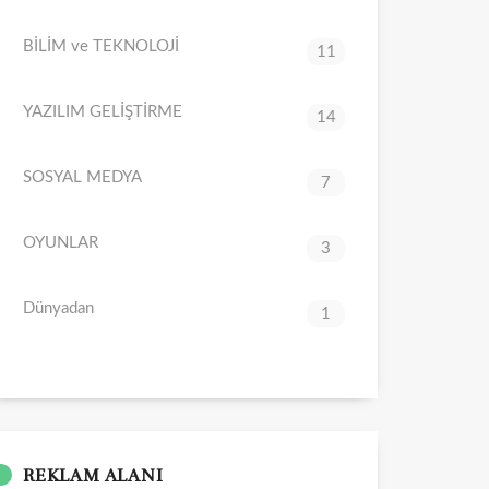
BİLİM ve TEKNOLOJİ
11
YAZILIM GELİŞTİRME
14
SOSYAL MEDYA
7
OYUNLAR
3
Dünyadan
1
REKLAM ALANI