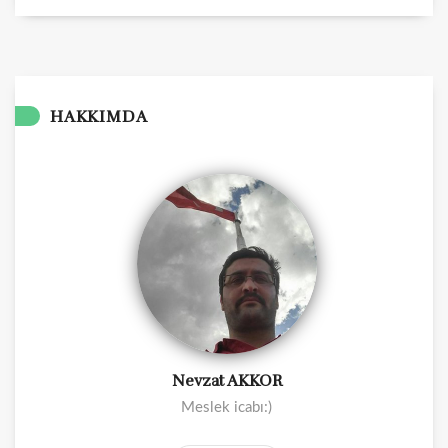
HAKKIMDA
Nevzat AKKOR
Meslek icabı:)