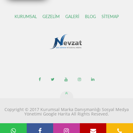
KURUMSAL
GEZELİM
GALERİ
BLOG
SİTEMAP
Copyright © 2017 Kurumsal Marka Danışmanlığı Sosyal Medya
Yönetimi Google Harita All Rights Reseved.