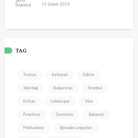
15-Şubat-2018
TAG
Türkiye
Kırklareli
Edirne
Tekirdağ
Bulgaristan
İstanbul
Kofçaz
Lüleburgaz
Vize
Pınarhisar
Demirköy
Babaeski
Pehlivanköy
İğneada Longozları