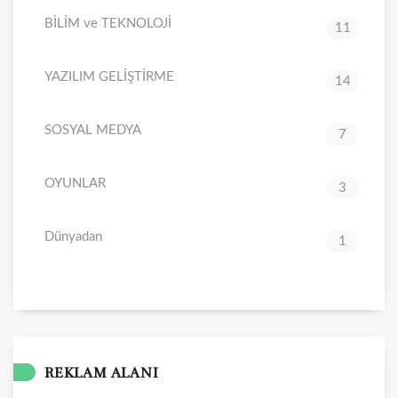
BİLİM ve TEKNOLOJİ
11
YAZILIM GELİŞTİRME
14
SOSYAL MEDYA
7
OYUNLAR
3
Dünyadan
1
REKLAM ALANI