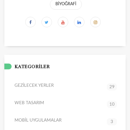
BİYOĞRAFİ
KATEGORİLER
GEZİLECEK YERLER
29
WEB TASARIM
10
MOBİL UYGULAMALAR
3