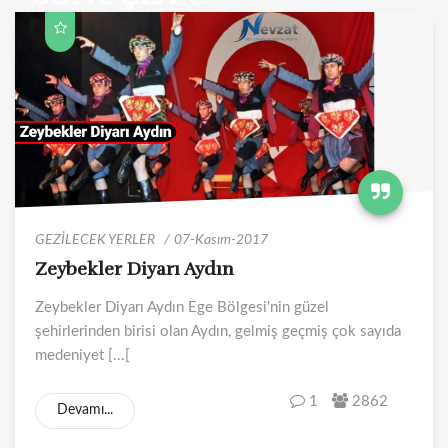
GEZİLECEK YERLER
07-Kasım-2017
Zeybekler Diyarı Aydın
Zeybekler Diyarı Aydın Ege Bölgesi'nin güzel
şehirlerinden birisi olan Aydın, gelmiş geçmiş çok sayıda
medeniyet [...[
1
2862
Devamı...