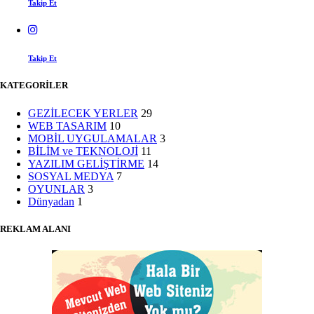
Takip Et
Takip Et
KATEGORİLER
GEZİLECEK YERLER
29
WEB TASARIM
10
MOBİL UYGULAMALAR
3
BİLİM ve TEKNOLOJİ
11
YAZILIM GELİŞTİRME
14
SOSYAL MEDYA
7
OYUNLAR
3
Dünyadan
1
REKLAM ALANI