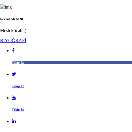
Nevzat AKKOR
Meslek icabı:)
BİYOĞRAFİ
Takip Et
Takip Et
Takip Et