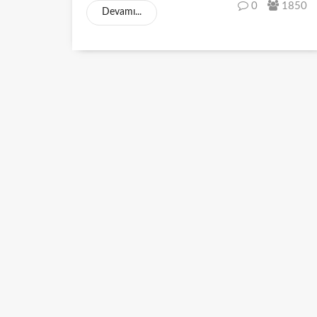
0
1850
Devamı...