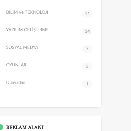
BİLİM ve TEKNOLOJİ
11
YAZILIM GELİŞTİRME
14
SOSYAL MEDYA
7
OYUNLAR
3
Dünyadan
1
REKLAM ALANI