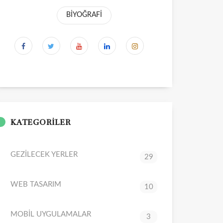
BİYOĞRAFİ
KATEGORİLER
GEZİLECEK YERLER
29
WEB TASARIM
10
MOBİL UYGULAMALAR
3