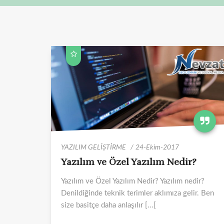
YAZILIM GELİŞTİRME
24-Ekim-2017
Yazılım ve Özel Yazılım Nedir?
Yazılım ve Özel Yazılım Nedir? Yazılım nedir?
Denildiğinde teknik terimler aklımıza gelir. Ben
size basitçe daha anlaşılır [...[