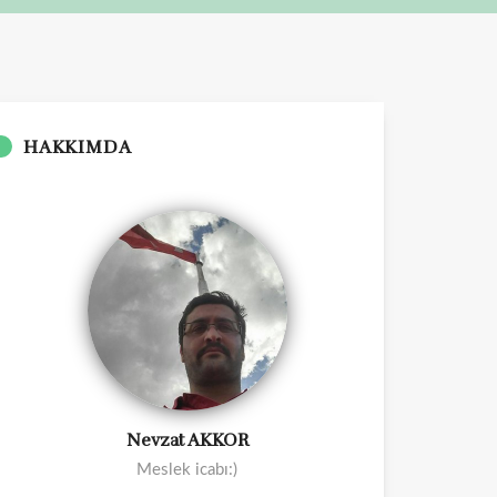
HAKKIMDA
Nevzat AKKOR
Meslek icabı:)