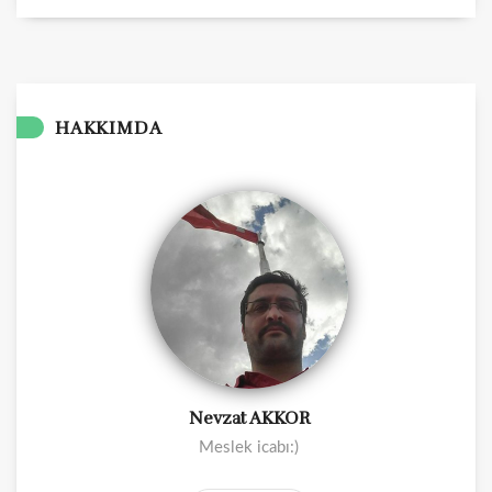
HAKKIMDA
Nevzat AKKOR
Meslek icabı:)