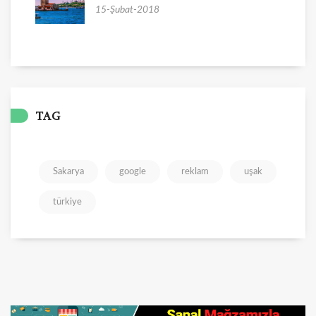
15-Şubat-2018
TAG
Sakarya
google
reklam
uşak
türkiye