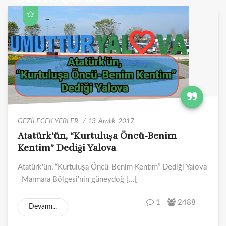
GEZİLECEK YERLER
13-Aralık-2017
Atatürk'ün, “Kurtuluşa Öncü-Benim
Kentim” Dediği Yalova
Atatürk'ün, “Kurtuluşa Öncü-Benim Kentim” Dediği Yalova
Marmara Bölgesi'nin güneydoğ [...[
1
2488
Devamı...