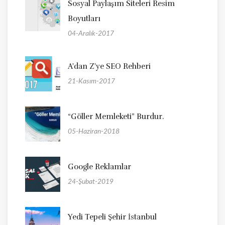
Sosyal Paylaşım Siteleri Resim
Boyutları
04-Aralık-2017
A'dan Z'ye SEO Rehberi
21-Kasım-2017
“Göller Memleketi” Burdur.
05-Haziran-2018
Google Reklamlar
24-Şubat-2019
Yedi Tepeli Şehir İstanbul