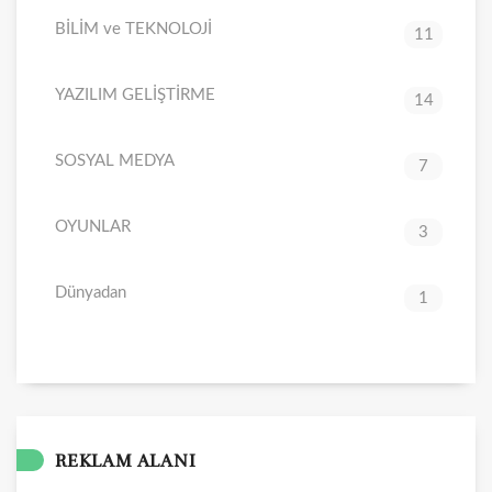
BİLİM ve TEKNOLOJİ
11
YAZILIM GELİŞTİRME
14
SOSYAL MEDYA
7
OYUNLAR
3
Dünyadan
1
REKLAM ALANI