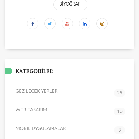
BİYOĞRAFİ
KATEGORİLER
GEZİLECEK YERLER
29
WEB TASARIM
10
MOBİL UYGULAMALAR
3