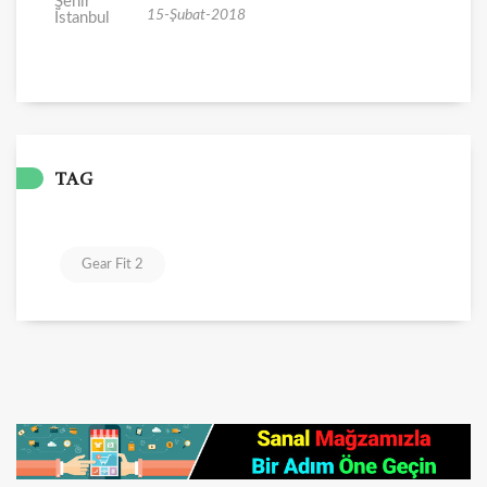
15-Şubat-2018
TAG
Gear Fit 2