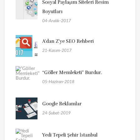
Sosyal Paylaşım Siteleri Resim
Boyutları
04-Aralık-2017
A'dan Z'ye SEO Rehberi
21-Kasım-2017
“Göller Memleketi” Burdur.
05-Haziran-2018
Google Reklamlar
24-Şubat-2019
Yedi Tepeli Şehir İstanbul