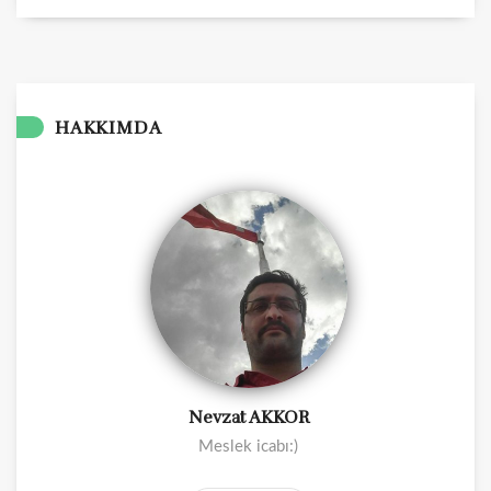
HAKKIMDA
Nevzat AKKOR
Meslek icabı:)