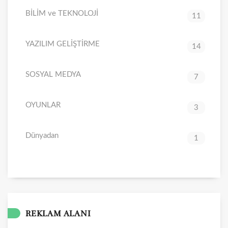
BİLİM ve TEKNOLOJİ
11
YAZILIM GELİŞTİRME
14
SOSYAL MEDYA
7
OYUNLAR
3
Dünyadan
1
REKLAM ALANI