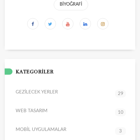
BİYOĞRAFİ
KATEGORİLER
GEZİLECEK YERLER
29
WEB TASARIM
10
MOBİL UYGULAMALAR
3