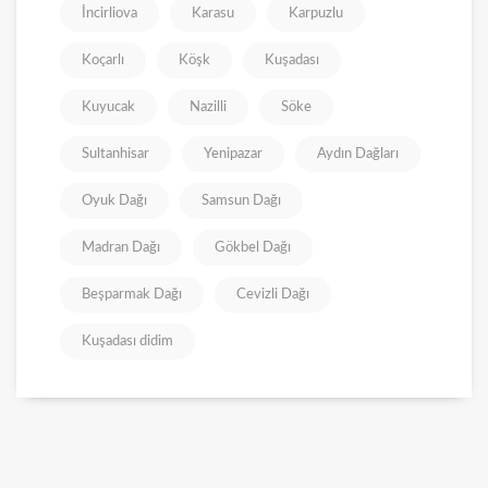
İncirliova
Karasu
Karpuzlu
Koçarlı
Köşk
Kuşadası
Kuyucak
Nazilli
Söke
Sultanhisar
Yenipazar
Aydın Dağları
Oyuk Dağı
Samsun Dağı
Madran Dağı
Gökbel Dağı
Beşparmak Dağı
Cevizli Dağı
Kuşadası didim