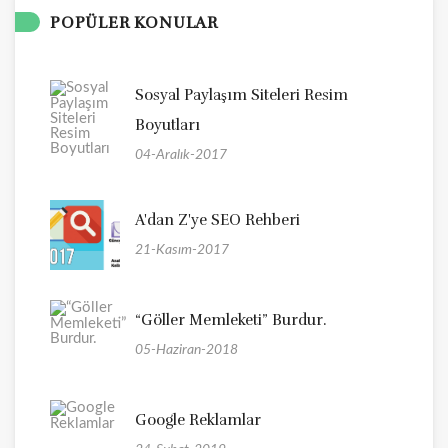
POPÜLER KONULAR
Sosyal Paylaşım Siteleri Resim
Boyutları
04-Aralık-2017
A'dan Z'ye SEO Rehberi
21-Kasım-2017
“Göller Memleketi” Burdur.
05-Haziran-2018
Google Reklamlar