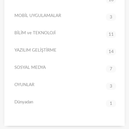
MOBİL UYGULAMALAR
3
BİLİM ve TEKNOLOJİ
11
YAZILIM GELİŞTİRME
14
SOSYAL MEDYA
7
OYUNLAR
3
Dünyadan
1