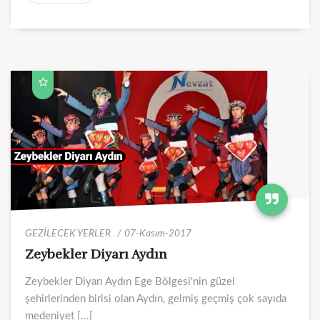
GEZİLECEK YERLER
07-Kasım-2017
Zeybekler Diyarı Aydın
Zeybekler Diyarı Aydın Ege Bölgesi'nin güzel
şehirlerinden birisi olan Aydın, gelmiş geçmiş çok sayıda
medeniyet [...[