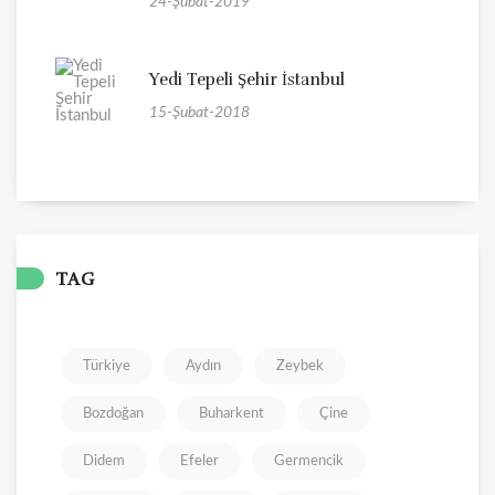
24-Şubat-2019
Yedi Tepeli Şehir İstanbul
15-Şubat-2018
TAG
Türkiye
Aydın
Zeybek
Bozdoğan
Buharkent
Çine
Didem
Efeler
Germencik