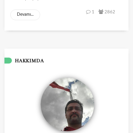
1
2862
Devamı...
HAKKIMDA