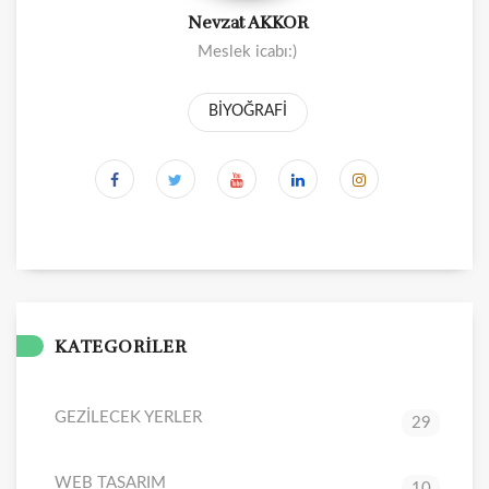
Nevzat AKKOR
Meslek icabı:)
BİYOĞRAFİ
KATEGORİLER
GEZİLECEK YERLER
29
WEB TASARIM
10