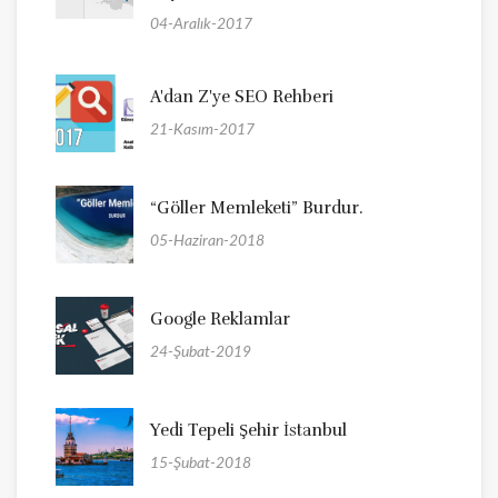
04-Aralık-2017
A'dan Z'ye SEO Rehberi
21-Kasım-2017
“Göller Memleketi” Burdur.
05-Haziran-2018
Google Reklamlar
24-Şubat-2019
Yedi Tepeli Şehir İstanbul
15-Şubat-2018