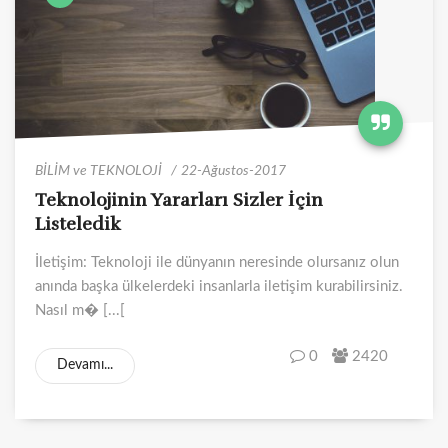
BİLİM ve TEKNOLOJİ
22-Ağustos-2017
Teknolojinin Yararları Sizler İçin
Listeledik
İletişim: Teknoloji ile dünyanın neresinde olursanız olun
anında başka ülkelerdeki insanlarla iletişim kurabilirsiniz.
Nasıl m� [...[
0
2420
Devamı...