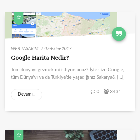
WEB TASARIM
07-Ekim-2017
Google Harita Nedir?
Tüm dünyayı gezmek mi istiyorsunuz? İşte size Google,
tüm Dünya’yı ya da Türkiye’de yaşadığınız Sakarya& [...[
0
3431
Devamı...