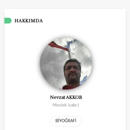
HAKKIMDA
Nevzat AKKOR
Meslek icabı:)
BİYOĞRAFİ