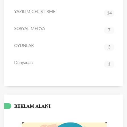
YAZILIM GELİŞTİRME
14
SOSYAL MEDYA
7
OYUNLAR
3
Dünyadan
1
REKLAM ALANI