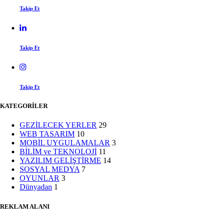
Takip Et
Takip Et
Takip Et
KATEGORİLER
GEZİLECEK YERLER
29
WEB TASARIM
10
MOBİL UYGULAMALAR
3
BİLİM ve TEKNOLOJİ
11
YAZILIM GELİŞTİRME
14
SOSYAL MEDYA
7
OYUNLAR
3
Dünyadan
1
REKLAM ALANI