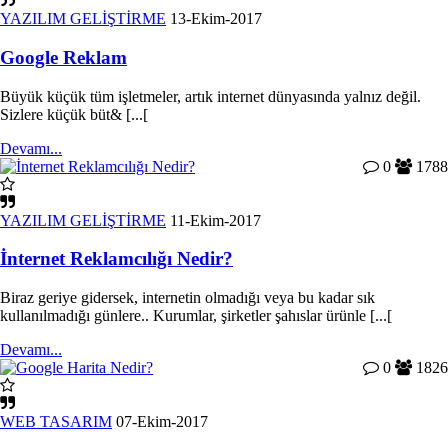
YAZILIM GELİŞTİRME
13-Ekim-2017
Google Reklam
Büyük küçük tüm işletmeler, artık internet dünyasında yalnız değil.
Sizlere küçük büt& [...[
Devamı...
0
1788
YAZILIM GELİŞTİRME
11-Ekim-2017
İnternet Reklamcılığı Nedir?
Biraz geriye gidersek, internetin olmadığı veya bu kadar sık
kullanılmadığı günlere.. Kurumlar, şirketler şahıslar ürünle [...[
Devamı...
0
1826
WEB TASARIM
07-Ekim-2017