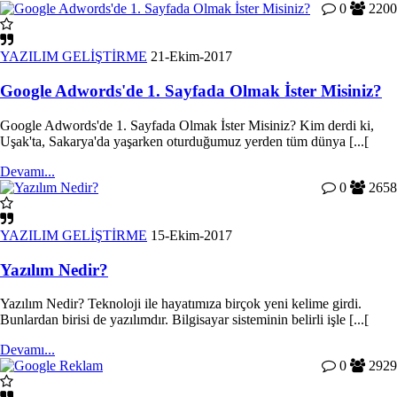
0
2200
YAZILIM GELİŞTİRME
21-Ekim-2017
Google Adwords'de 1. Sayfada Olmak İster Misiniz?
Google Adwords'de 1. Sayfada Olmak İster Misiniz? Kim derdi ki,
Uşak'ta, Sakarya'da yaşarken oturduğumuz yerden tüm dünya [...[
Devamı...
0
2658
YAZILIM GELİŞTİRME
15-Ekim-2017
Yazılım Nedir?
Yazılım Nedir? Teknoloji ile hayatımıza birçok yeni kelime girdi.
Bunlardan birisi de yazılımdır. Bilgisayar sisteminin belirli işle [...[
Devamı...
0
2929