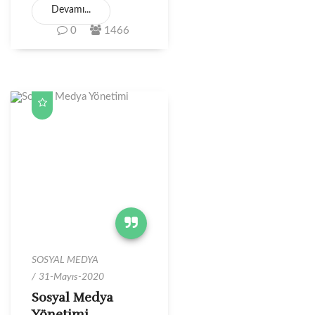
Devamı...
0
1466
SOSYAL MEDYA
31-Mayıs-2020
Sosyal Medya
Yönetimi