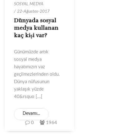
SOSYAL MEDYA
22-Ağustos-2017
Dünyada sosyal
medya kullanan
kaç kişi var?
Günümüzde artık
sosyal medya
hayatımızın vaz
geçilmezlerinden oldu.
Dünya nüfusunun
yaklaşık yüzde
40&rsquo [...[
Devamı...
0
1964