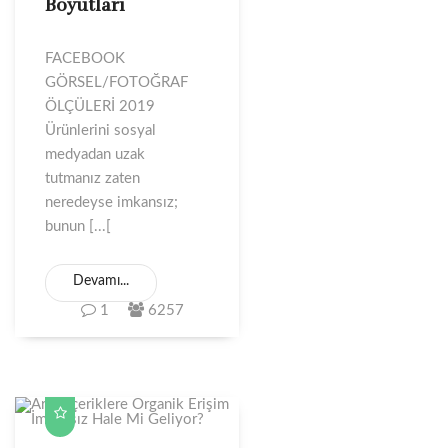
Boyutları
FACEBOOK
GÖRSEL/FOTOĞRAF
ÖLÇÜLERİ 2019
Ürünlerini sosyal
medyadan uzak
tutmanız zaten
neredeyse imkansız;
bunun [...[
Devamı...
1
6257