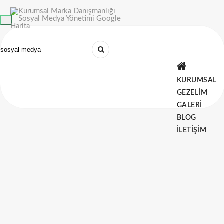
Toggle
navigation
KURUMSAL
GEZELİM
GALERİ
BLOG
İLETİŞİM