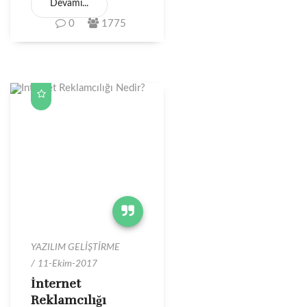
Devamı...
0
1775
YAZILIM GELİŞTİRME
11-Ekim-2017
İnternet
Reklamcılığı