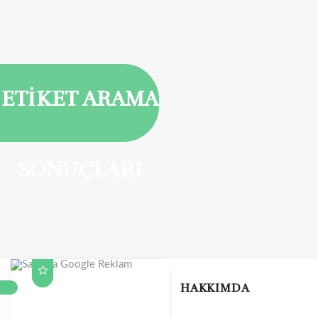
ETİKET ARAMA
SONUÇLARI
HAKKIMDA