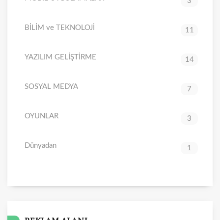
3
BİLİM ve TEKNOLOJİ
11
YAZILIM GELİŞTİRME
14
SOSYAL MEDYA
7
OYUNLAR
3
Dünyadan
1