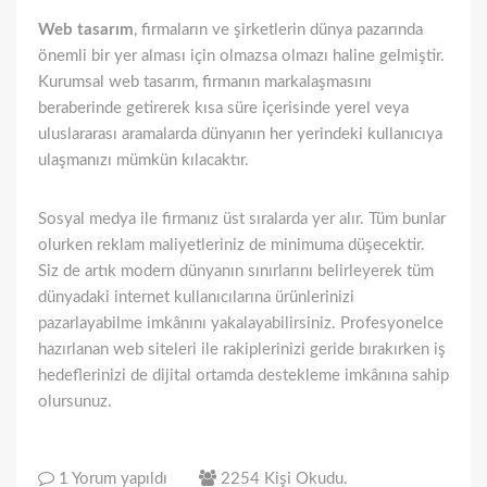
Web tasarım
, firmaların ve şirketlerin dünya pazarında
önemli bir yer alması için olmazsa olmazı haline gelmiştir.
Kurumsal web tasarım, firmanın markalaşmasını
beraberinde getirerek kısa süre içerisinde yerel veya
uluslararası aramalarda dünyanın her yerindeki kullanıcıya
ulaşmanızı mümkün kılacaktır.
Sosyal medya ile firmanız üst sıralarda yer alır. Tüm bunlar
olurken reklam maliyetleriniz de minimuma düşecektir.
Siz de artık modern dünyanın sınırlarını belirleyerek tüm
dünyadaki internet kullanıcılarına ürünlerinizi
pazarlayabilme imkânını yakalayabilirsiniz. Profesyonelce
hazırlanan web siteleri ile rakiplerinizi geride bırakırken iş
hedeflerinizi de dijital ortamda destekleme imkânına sahip
olursunuz.
1 Yorum yapıldı
2254 Kişi Okudu.