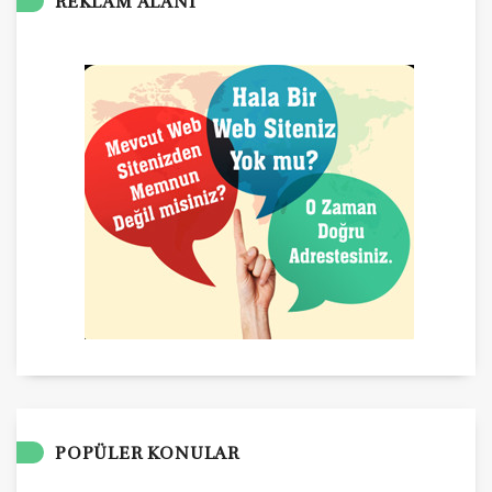
REKLAM ALANI
POPÜLER KONULAR