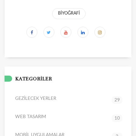
BİYOĞRAFİ
KATEGORİLER
GEZİLECEK YERLER
29
WEB TASARIM
10
MOBİL UYGULAMALAR