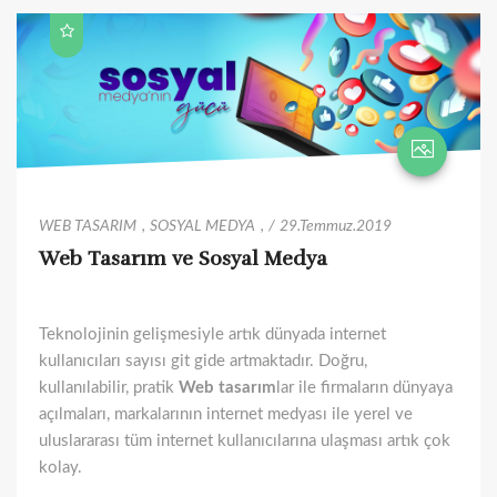
WEB TASARIM
,
SOSYAL MEDYA
,
29.Temmuz.2019
Web Tasarım ve Sosyal Medya
Teknolojinin gelişmesiyle artık dünyada internet
kullanıcıları sayısı git gide artmaktadır. Doğru,
kullanılabilir, pratik
Web tasarım
lar ile firmaların dünyaya
açılmaları, markalarının internet medyası ile yerel ve
uluslararası tüm internet kullanıcılarına ulaşması artık çok
kolay.