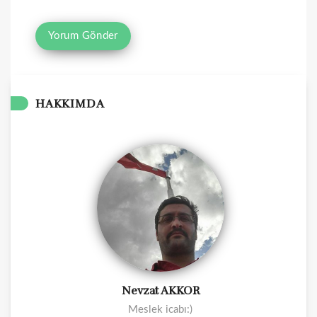
HAKKIMDA
Nevzat AKKOR
Meslek icabı:)