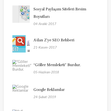
Sosyal Paylaşım Siteleri Resim
Boyutları
04-Aralık-2017
A'dan Z'ye SEO Rehberi
21-Kasım-2017
“Göller Memleketi” Burdur.
05-Haziran-2018
Google Reklamlar
24-Şubat-2019