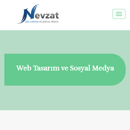
Toggl
navig
Web Tasarım ve Sosyal Medya